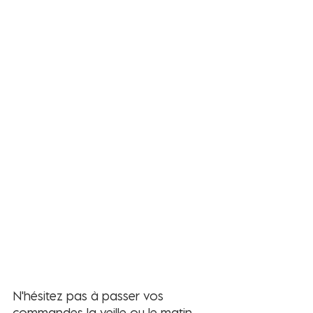
N'hésitez pas à passer vos 
commandes la veille ou le matin 