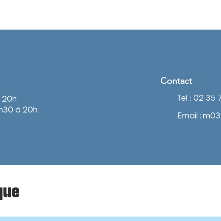
Contact
Tel : 02 35
à 20h
9h30 à 20h
Email :
m03
que