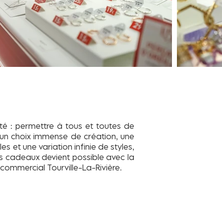
nté : permettre à tous et toutes de
c un choix immense de création, une
et une variation infinie de styles,
es cadeaux devient possible avec la
 commercial Tourville-La-Rivière.