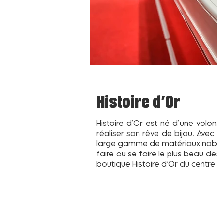
Histoire d'Or
Histoire d’Or est né d’une volo
réaliser son rêve de bijou. Ave
large gamme de matériaux nobles 
faire ou se faire le plus beau d
boutique Histoire d’Or du centre