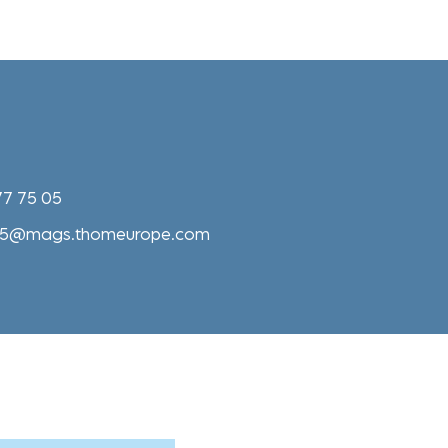
 77 75 05
5@mags.thomeurope.com