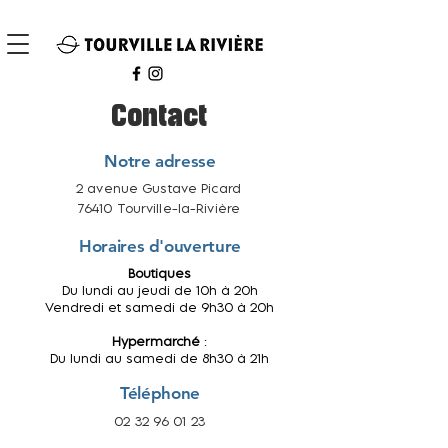
Contact
Notre adresse
2 avenue Gustave Picard
76410 Tourville-la-Rivière
Horaires d'ouverture
Boutiques
Du lundi au jeudi de 10h à 20h
Vendredi et samedi de 9h30 à 20h
Hypermarché
:
Du lundi au samedi de 8h30 à 21h
Téléphone
02 32 96 01 23