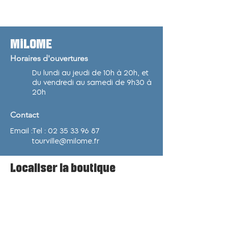
MiLOME
Horaires d'ouvertures
Du lundi au jeudi de 10h à 20h, et
du vendredi au samedi de 9h30 à
20h
Contact
Email :
Tel :
02 35 33 96 87
tourville@milome.fr
Localiser la boutique