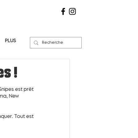
Plus
es !
nipes est prêt 
uma, New 
quer. Tout est 