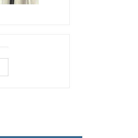
letter
rester informé de l'actualité du
e, inscrivez-vous !