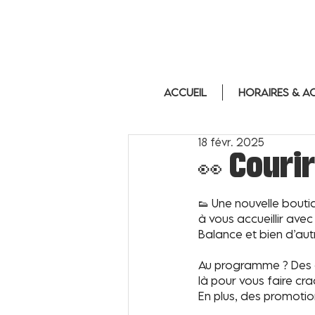
Accueil
Horaires & a
18 févr. 2025
👀 Couri
👟 Une nouvelle bouti
à vous accueillir ave
Balance et bien d’autr
Au programme ? Des co
là pour vous faire cr
En plus, des promotio