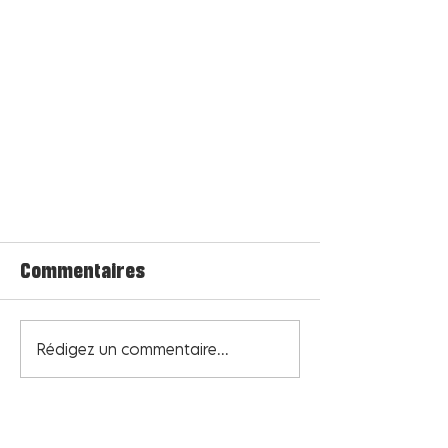
Commentaires
Rédigez un commentaire...
Centre commercial Tourville-la-